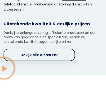
telefoondienst
,
e-mailopvang
of
storingsdienst
willen
uitbesteden.
Uitstekende kwaliteit & eerlijke prijzen
Dankzij jarenlange ervaring, efficiënte processen en een
team van goed opgeleide specialisten, bieden wij
uitstekende kwaliteit tegen eerlijke prijzen.
Bekijk alle diensten
Waarom uw klantenservice
uitbesteden?