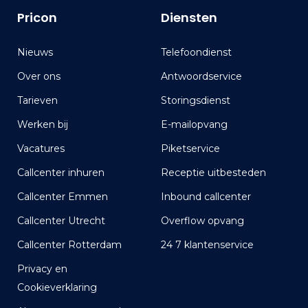
Pricon
Diensten
Nieuws
Telefoondienst
Over ons
Antwoordservice
Tarieven
Storingsdienst
Werken bij
E-mailopvang
Vacatures
Piketservice
Callcenter inhuren
Receptie uitbesteden
Callcenter Emmen
Inbound callcenter
Callcenter Utrecht
Overflow opvang
Callcenter Rotterdam
24 7 klantenservice
Privacy en
Cookieverklaring