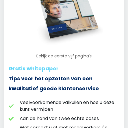
Bekijk de eerste vijf pagina's
Gratis whitepaper
Tips voor het opzetten van een
kwalitatief goede klantenservice
Veelvoorkomende valkuilen en hoe u deze
kunt vermijden
Aan de hand van twee echte cases
Wat spreekt u af met medewerkers én