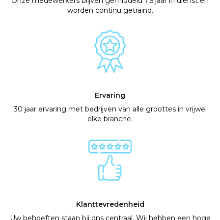
Onze medewerkers blijven gemiddeld 7,5 jaar in dienst en
worden continu getraind.
Ervaring
30 jaar ervaring met bedrijven van alle groottes in vrijwel
elke branche.
Klanttevredenheid
Uw behoeften staan bij ons centraal. Wij hebben een hoge