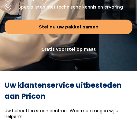
Specialisten met technische kennis en ervaring
Stel nu uw pakket samen
Gratis voorstel op maat
Uw klantenservice uitbesteden
aan Pricon
Uw behoeften staan centraal. Waarmee mogen wij u
helpen?