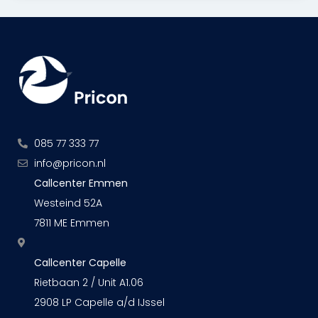
085 77 333 77
info@pricon.nl
Callcenter Emmen
Westeind 52A
7811 ME Emmen
Callcenter Capelle
Rietbaan 2 / Unit A1.06
2908 LP Capelle a/d IJssel