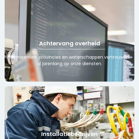
Achtervang overheid
Gemeenten, provincies en waterschappen vertrouwen
al jarenlang op onze diensten.
Installatiebedrijven