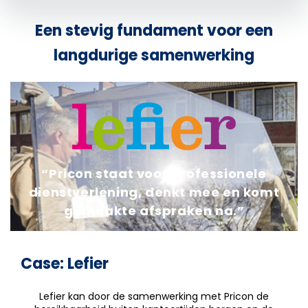
Een stevig fundament voor een
langdurige samenwerking
“Pricon staat voor professionele
dienstverlening, denkt mee en komt
gemaakte afspraken na.”
Case: Lefier
Lefier kan door de samenwerking met Pricon de