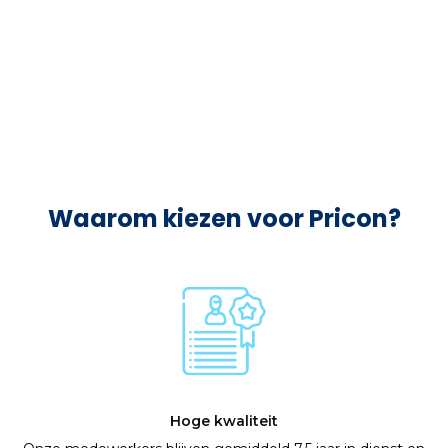
Consistentie
Uw klanten worden voortaan altijd consistent op
dezelfde effectieve manier geholpen.
Waarom kiezen voor Pricon?
Hoge kwaliteit