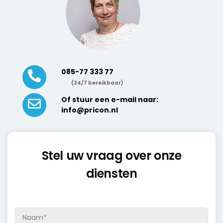
085-77 333 77
(24/7 bereikbaar)
Of stuur een e-mail naar:
info@pricon.nl
Stel uw vraag over onze
diensten