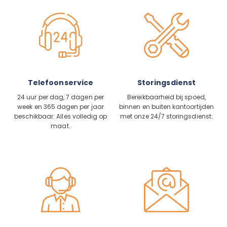
Telefoonservice
Storingsdienst
24 uur per dag, 7 dagen per
Bereikbaarheid bij spoed,
week en 365 dagen per jaar
binnen en buiten kantoortijden
beschikbaar. Alles volledig op
met onze 24/7 storingsdienst.
maat.