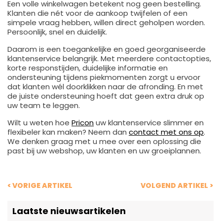
Een volle winkelwagen betekent nog geen bestelling.
Klanten die nét voor de aankoop twijfelen of een
simpele vraag hebben, willen direct geholpen worden.
Persoonlijk, snel en duidelijk.
Daarom is een toegankelijke en goed georganiseerde
klantenservice belangrijk. Met meerdere contactopties,
korte responstijden, duidelijke informatie en
ondersteuning tijdens piekmomenten zorgt u ervoor
dat klanten wél doorklikken naar de afronding. En met
de juiste ondersteuning hoeft dat geen extra druk op
uw team te leggen.
Wilt u weten hoe
Pricon
uw klantenservice slimmer en
flexibeler kan maken? Neem dan
contact met ons op
.
We denken graag met u mee over een oplossing die
past bij uw webshop, uw klanten en uw groeiplannen.
< VORIGE ARTIKEL
VOLGEND ARTIKEL >
Laatste nieuwsartikelen