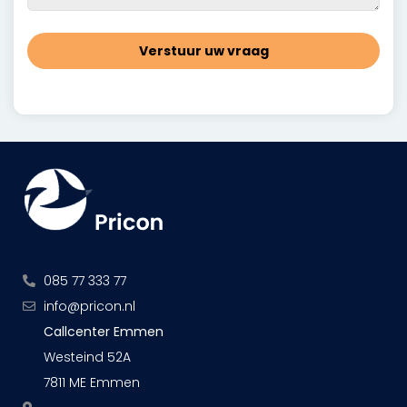
Verstuur uw vraag
085 77 333 77
info@pricon.nl
Callcenter Emmen
Westeind 52A
7811 ME Emmen