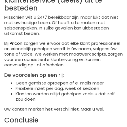
klantenservice (deels) uit te
besteden
Misschien wilt u 24/7 bereikbaar zijn, maar lukt dat niet
met uw huidige team. Of heeft u te maken met
seizoenspieken. In zulke gevallen kan uitbesteden
uitkomst bieden.
Bij
Pricon
zorgen we ervoor dat elke klant professioneel
en vriendelijk geholpen wordt in úw naam, volgens úw
tone of voice. We werken met maatwerk scripts, zorgen
voor een consistente klantervaring en kunnen
eenvoudig op- of afschalen.
De voordelen op een rij:
Geen gemiste oproepen of e-mails meer
Flexibele inzet per dag, week of seizoen
Klanten worden altijd geholpen zoals u dat zelf
zou doen
Uw klanten merken het verschil niet. Maar u wel.
Conclusie