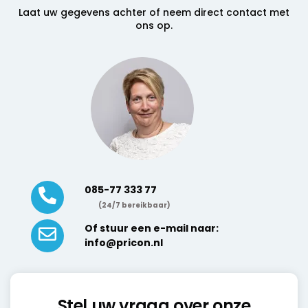
Laat uw gegevens achter of neem direct contact met
ons op.
085-77 333 77
(24/7 bereikbaar)
Of stuur een e-mail naar:
info@pricon.nl
Stel uw vraag over onze