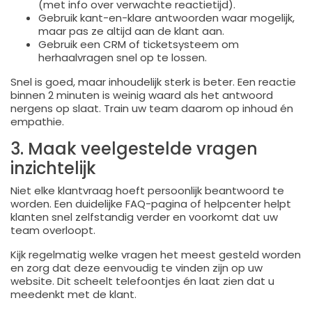
(met info over verwachte reactietijd).
Gebruik kant-en-klare antwoorden waar mogelijk,
maar pas ze altijd aan de klant aan.
Gebruik een CRM of ticketsysteem om
herhaalvragen snel op te lossen.
Snel is goed, maar inhoudelijk sterk is beter. Een reactie
binnen 2 minuten is weinig waard als het antwoord
nergens op slaat. Train uw team daarom op inhoud én
empathie.
3. Maak veelgestelde vragen
inzichtelijk
Niet elke klantvraag hoeft persoonlijk beantwoord te
worden. Een duidelijke FAQ-pagina of helpcenter helpt
klanten snel zelfstandig verder en voorkomt dat uw
team overloopt.
Kijk regelmatig welke vragen het meest gesteld worden
en zorg dat deze eenvoudig te vinden zijn op uw
website. Dit scheelt telefoontjes én laat zien dat u
meedenkt met de klant.