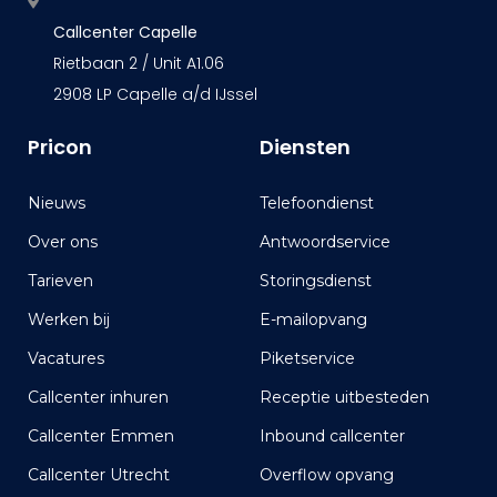
Callcenter Capelle
Rietbaan 2 / Unit A1.06
2908 LP Capelle a/d IJssel
Pricon
Diensten
Nieuws
Telefoondienst
Over ons
Antwoordservice
Tarieven
Storingsdienst
Werken bij
E-mailopvang
Vacatures
Piketservice
Callcenter inhuren
Receptie uitbesteden
Callcenter Emmen
Inbound callcenter
Callcenter Utrecht
Overflow opvang