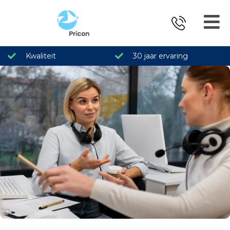
Kwaliteit
30 jaar ervaring