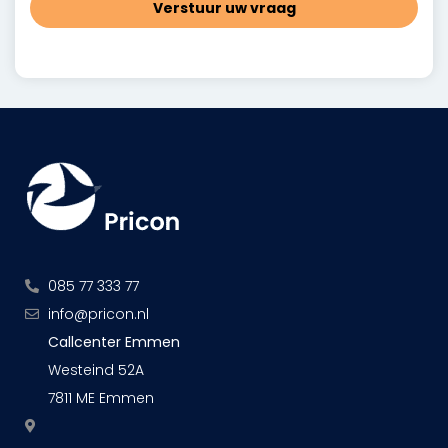
Verstuur uw vraag
085 77 333 77
info@pricon.nl
Callcenter Emmen
Westeind 52A
7811 ME Emmen