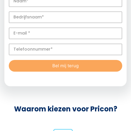
Bel mij terug
Waarom kiezen voor Pricon?