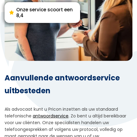
Onze service scoort een
8,4
Aanvullende antwoordservice
uitbesteden
Als advocaat kunt u Pricon inzetten als uw standaard
telefonische
antwoordservice
.
Zo bent u altijd bereikbaar
voor uw cliënten.
Onze specialisten handelen uw
telefoongesprekken af volgens uw protocol, volledig op
maat gemaakt naar de wensen van u of uw