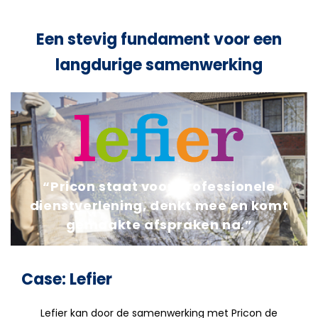
Een stevig fundament voor een
langdurige samenwerking
“Pricon staat voor professionele
dienstverlening, denkt mee en komt
gemaakte afspraken na.”
Case: Lefier
Lefier kan door de samenwerking met Pricon de