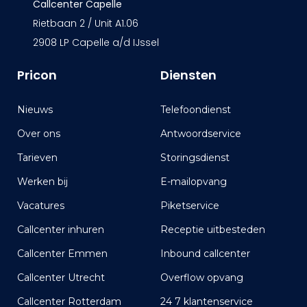
Callcenter Capelle
Rietbaan 2 / Unit A1.06
2908 LP Capelle a/d IJssel
Pricon
Diensten
Nieuws
Telefoondienst
Over ons
Antwoordservice
Tarieven
Storingsdienst
Werken bij
E-mailopvang
Vacatures
Piketservice
Callcenter inhuren
Receptie uitbesteden
Callcenter Emmen
Inbound callcenter
Callcenter Utrecht
Overflow opvang
Callcenter Rotterdam
24 7 klantenservice