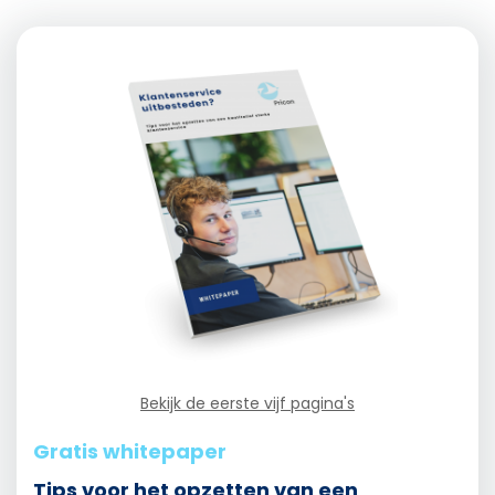
Bekijk de eerste vijf pagina's
Gratis whitepaper
Tips voor het opzetten van een