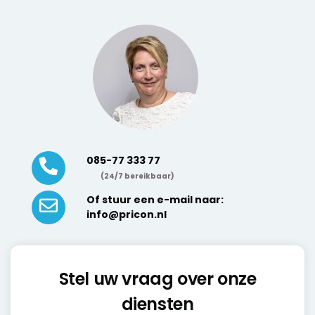
085-77 333 77
(24/7 bereikbaar)
Of stuur een e-mail naar:
info@pricon.nl
Stel uw vraag over onze
diensten