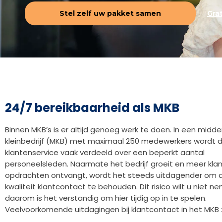
Stel zelf uw pakket samen
Gra
24/7 bereikbaarheid als MKB
Binnen MKB’s is er altijd genoeg werk te doen. In een midd
kleinbedrijf (MKB) met maximaal 250 medewerkers wordt 
klantenservice vaak verdeeld over een beperkt aantal
personeelsleden. Naarmate het bedrijf groeit en meer kla
opdrachten ontvangt, wordt het steeds uitdagender om 
kwaliteit klantcontact te behouden. Dit risico wilt u niet n
daarom is het verstandig om hier tijdig op in te spelen.
Veelvoorkomende uitdagingen bij klantcontact in het MKB z