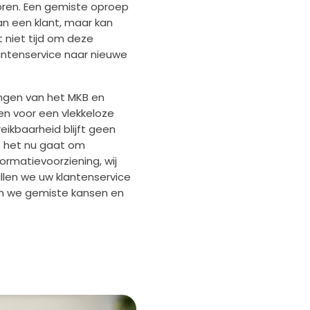
loren. Een gemiste oproep
an een klant, maar kan
 niet tijd om deze
antenservice naar nieuwe
ingen van het MKB en
n voor een vlekkeloze
eikbaarheid blijft geen
f het nu gaat om
ormatievoorziening, wij
llen we uw klantenservice
n we gemiste kansen en