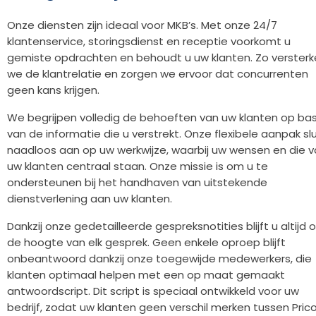
Onze diensten zijn ideaal voor MKB’s. Met onze 24/7
klantenservice, storingsdienst en receptie voorkomt u
gemiste opdrachten en behoudt u uw klanten. Zo verster
we de klantrelatie en zorgen we ervoor dat concurrenten
geen kans krijgen.
We begrijpen volledig de behoeften van uw klanten op bas
van de informatie die u verstrekt. Onze flexibele aanpak slu
naadloos aan op uw werkwijze, waarbij uw wensen en die 
uw klanten centraal staan. Onze missie is om u te
ondersteunen bij het handhaven van uitstekende
dienstverlening aan uw klanten.
Dankzij onze gedetailleerde gespreksnotities blijft u altijd 
de hoogte van elk gesprek. Geen enkele oproep blijft
onbeantwoord dankzij onze toegewijde medewerkers, die
klanten optimaal helpen met een op maat gemaakt
antwoordscript. Dit script is speciaal ontwikkeld voor uw
bedrijf, zodat uw klanten geen verschil merken tussen Pric