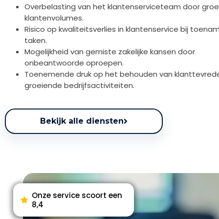
Overbelasting van het klantenserviceteam door gro
klantenvolumes.
Risico op kwaliteitsverlies in klantenservice bij toena
taken.
Mogelijkheid van gemiste zakelijke kansen door
onbeantwoorde oproepen.
Toenemende druk op het behouden van klanttevrede
groeiende bedrijfsactiviteiten.
Bekijk alle diensten
Onze service scoort een
8,4