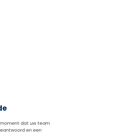
de
et moment dat uw team
onbeantwoord en een