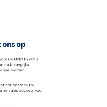
 ons op
voor uw MKB? En wilt u
en op belangrijke
sioneel worden
et het beste bij uw
onze sales adviseur voor