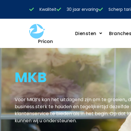
Kwaliteit
30 jaar ervaring
Scherp tari
Diensten
Branche
MKB
Voor MKB’s kan het uitdagend zijn om te groeien,, 
business sterk te houden en tegelijkertijd dezelfde 
klantenservice te bieden als in het begin. Op dat l
kunnen wij u ondersteunen.