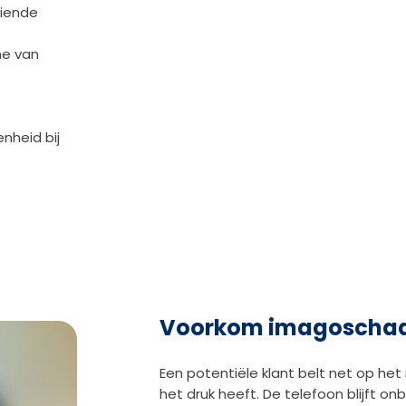
eiende
me van
nheid bij
Voorkom imagoscha
Een potentiële klant belt net op h
het druk heeft. De telefoon blijft 