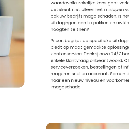
waardevolle zakelijke kans gaat ver
betekent niet alleen het mislopen v
ook uw bedrijfsimago schaden. Is het
uitdagingen aan te pakken en uw kl
hoogten te tillen?
Pricon begrijpt de specifieke uitdag
biedt op maat gemaakte oplossinge
klantenservice. Dankzij onze 24/7 ber
enkele klantvraag onbeantwoord. O
serviceverzoeken, bestellingen of inf
reageren snel en accuraat. Samen ti
naar een nieuw niveau en voorkome
imagoschade.