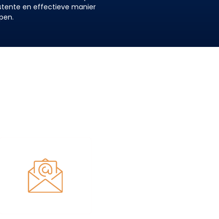
stente en effectieve manier
pen.