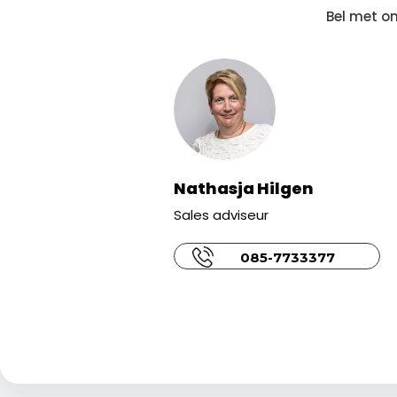
Bel met on
Nathasja Hilgen
Sales adviseur
085-7733377