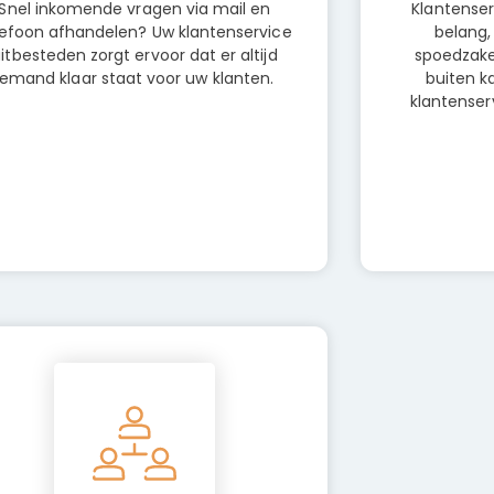
Snel inkomende vragen via mail en
Klantenser
lefoon afhandelen? Uw klantenservice
belang,
itbesteden zorgt ervoor dat er altijd
spoedzake
iemand klaar staat voor uw klanten.
buiten k
klantenser