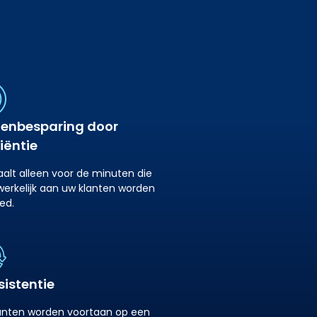
tenbesparing door
ciëntie
aalt alleen voor de minuten die
erkelijk aan uw klanten worden
ed.
istentie
anten worden voortaan op een