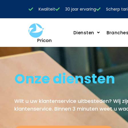
Kwaliteit
30 jaar ervaring
Scherp tari
Diensten
Branche
Onze diensten
Wilt u uw klantenservice uitbesteden? Wij zij
klantenservice. Binnen 3 minuten weet u waa