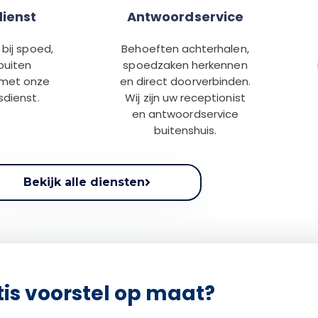
dienst
Antwoordservice
bij spoed,
Behoeften achterhalen,
buiten
spoedzaken herkennen
 met onze
en direct doorverbinden.
sdienst.
Wij zijn uw receptionist
en antwoordservice
buitenshuis.
Bekijk alle diensten
tis voorstel op maat?