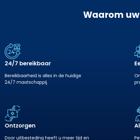
Waarom uw k
24/7 bereikbaar
E
Bereikbaarheid is alles in de huidige
On
24/7 maatschappij.
pr
Ontzorgen
Al
Door uitbesteding heeft u meer tijd en
Pe