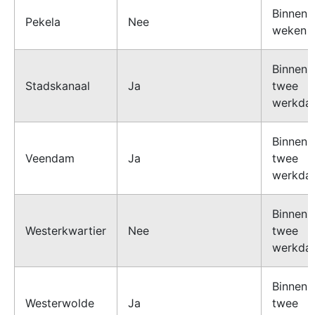
Binnen 
Pekela
Nee
weken
Binnen
Stadskanaal
Ja
twee
werkda
Binnen
Veendam
Ja
twee
werkda
Binnen
Westerkwartier
Nee
twee
werkda
Binnen
Westerwolde
Ja
twee